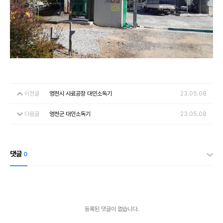
이전글
영천시 사료공장 대인소독기
23.05.08
다음글
영천군 대인소독기
23.05.08
댓글
0
등록된 댓글이 없습니다.