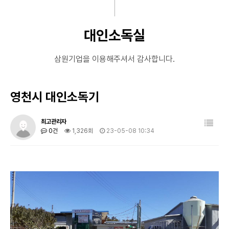
대인소독실
삼원기업을 이용해주셔서 감사합니다.
영천시 대인소독기
최고관리자
0건
1,326회
23-05-08 10:34