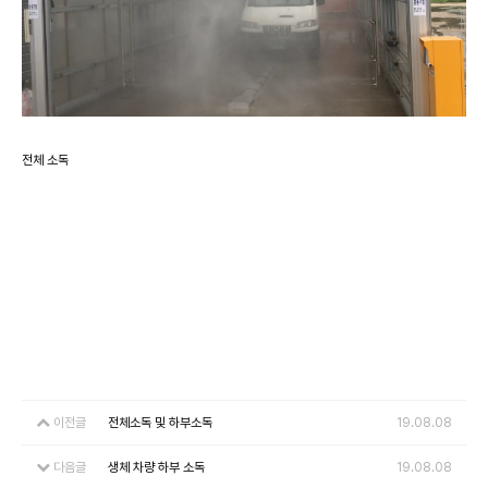
전체 소독
이전글
전체소독 및 하부소독
19.08.08
다음글
생체 차량 하부 소독
19.08.08