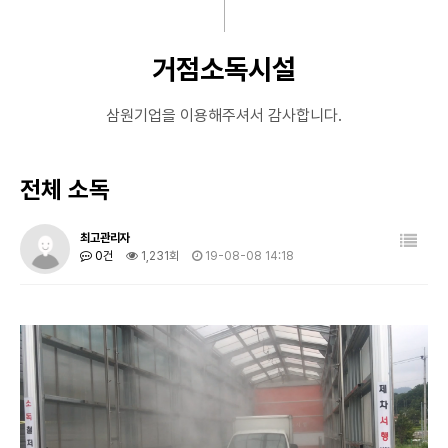
거점소독시설
삼원기업을 이용해주셔서 감사합니다.
전체 소독
최고관리자
0건
1,231회
19-08-08 14:18